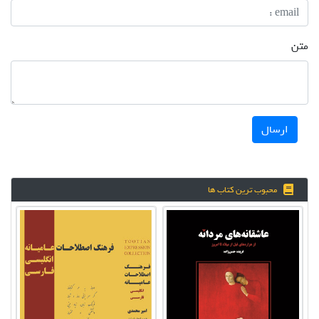
متن
ارسال
محبوب ترین کتاب ها