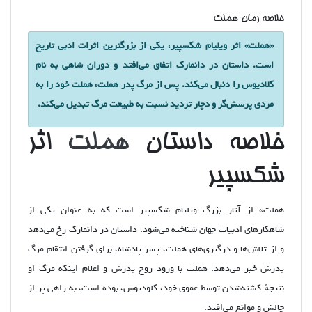
خلاصه رمان هملت
«هملت» اثر ویلیام شکسپیر، یکی از بزرگترین اثرات ادبی تاریخ
است. داستان در دانمارک اتفاق می‌افتد و دوران شاهی به نام
کلادیوس را دنبال می‌کند. پس از مرگ پدر هملت، هملت خود را به
مردی پرسش‌گر و دچار تردید نسبت به طبیعت مرگ تبدیل می‌کند.
خلاصه داستان
هملت
اثر
شکسپیر
هملت» از آثار بزرگ ویلیام شکسپیر است که به عنوان یکی از
شاهکارهای ادبیات جهان شناخته می‌شود. داستان در دانمارک رخ می‌دهد
و از تلاش‌ها و درگیری‌های هملت، پسر پادشاه، برای گرفتن انتقام مرگ
پدرش خبر می‌دهد. هملت با ورود روح پدرش و اعلام اینکه مرگ او
نتیجهٔ کشته‌شدن توسط عموی خود، کلودیوس، بوده است، به راهی پر از
چالش و موانع می‌افتد.