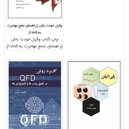
وکیل خودت باش (راهنمای جامع مهاجرت
به کانادا)
چاپ کتاب وکیل خودت باش
(راهنمای جامع مهاجرت به کانادا)